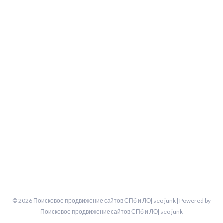
© 2026 Поисковое продвижение сайтов СПб и ЛО| seo junk | Powered by
Поисковое продвижение сайтов СПб и ЛО| seo junk