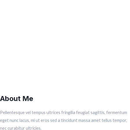
About Me
Pellentesque vel tempus ultrices fringilla feugiat sagittis, fermentum
eget nunc lacus, mi ut eros sed a tincidunt massa amet tellus tempor,
nec curabitur ultricies.