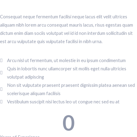
Consequat neque fermentum facilisi neque lacus elit velit ultrices
aliquam nibh lorem arcu consequat mauris lacus, risus egestas quam
dictum enim diam sociis volutpat vel id id non interdum sollicitudin sit
est arcu vulputate quis vulputate facilisi in nibh urna.
Arcu nisl ut fermentum, ut molestie in eu ipsum condimentum
Quis in lobortis nunc ullamcorper sit mollis eget nulla ultricies
volutpat adipiscing
Non sit vulputate praesent praesent dignissim platea aenean sed
scelerisque aliquam facilisis
Vestibulum suscipit nisi lectus leo ut congue nec sed eu at
0