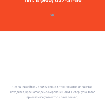
Тел: 8 (965) 037-31-86
Создание сайтов и продвижение. Станция метро Ладожская
находится, Красногвардейском районе Санкт-Петербурга, готов
приехать всегда быстро и даже сейчас )