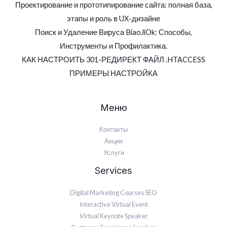
Проектирование и прототипирование сайта: полная база,
этапы и роль в UX-дизайне
Поиск и Удаление Вируса BiaoJiOk: Способы,
Инструменты и Профилактика.
КАК НАСТРОИТЬ 301-РЕДИРЕКТ ФАЙЛ .HTACCESS
ПРИМЕРЫ НАСТРОЙКА
Меню
Контакты
Акции
Услуги
Services
Digital Marketing Courses SEO
Interactive Virtual Event
Virtual Keynote Speaker