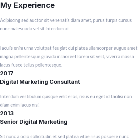
My Experience
Adipiscing sed auctor sit venenatis diam amet, purus turpis cursus
nunc malesuada vel sit interdum at.
Iaculis enim urna volutpat feugiat dui platea ullamcorper augue amet
magna pellentesque gravida in laoreet lorem sit velit, viverra massa
lacus fusce tellus pellentesque.
2017
Digital Marketing Consultant
Interdum vestibulum quisque velit eros, risus eu eget id facilisi non
diam enim lacus nisi.
2013
Senior Digital Marketing
Sit nunc a odio sollicitudin et sed platea vitae risus posuere nunc