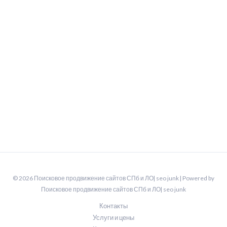
© 2026 Поисковое продвижение сайтов СПб и ЛО| seo junk | Powered by
Поисковое продвижение сайтов СПб и ЛО| seo junk
Контакты
Услуги и цены