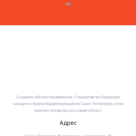
Создание сайтов и продвижение. Станция метро Ладожская
находится, Красногвардейском районе Санкт-Петербурга, готов
приехать всегда быстро и даже сейчас )
Адрес
Санкт-Петербург, Индустриальный проспект, 24