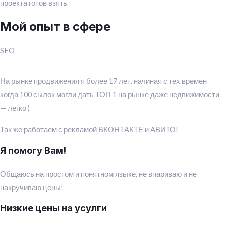
проекта готов взять
Мой опыт в сфере
SEO
На рынке продвижения я более 17 лет, начиная с тех времен
когда 100 сылок могли дать ТОП 1 на рынке даже недвижимости
— легко )
Так же работаем с рекламой ВКОНТАКТЕ и АВИТО!
Я помогу Вам!
Общаюсь на простом и понятном языке, не впариваю и не
накручиваю цены!
Низкие цены на усулги