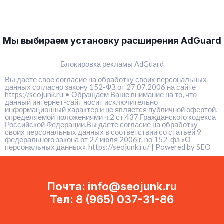
Мы выбираем установку расширения AdGuard
Блокировка рекламы AdGuard
Вы даете свое согласие на обработку своих персональных
данных согласно закону 152-ФЗ от 27.07.2006 на сайте
https://seojunk.ru • Обращаем Ваше внимание на то, что
данный интернет-сайт носит исключительно
информационный характер и не является публичной офертой,
определяемой положениями ч.2 ст.437 Гражданского кодекса
Российской Федерации.Вы даете согласие на обработку
своих персональных данных в соответствии со статьей 9
федерального закона от 27 июля 2006 г. nо 152-фз «О
персональных данных».
https://seojunk.ru/
| Powered by
SEO
Почта: info@seojunk.ru
Тел: 8 (965) 037-31-86