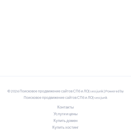
© 2026 Поисковое продвижение сайтов СПб и ЛО| seo junk | Powered by
Поисковое продвижение сайтов СПб и ЛО| seo junk
Контакты
Услуги и цены
Купить домен
Купить хостинг