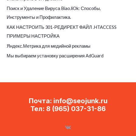
r
Поиск и Удаление Вируса BiaoJiOk: Способы,
:
Инструменты и Профилактика.
КАК НАСТРОИТЬ 301-РЕДИРЕКТ ФАЙЛ .HTACCESS
ПРИМЕРЫ НАСТРОЙКА
Яндекс.Метрика для медийной рекламы
Мы выбираем установку расширения AdGuard
Почта: info@seojunk.ru
Тел: 8 (965) 037-31-86