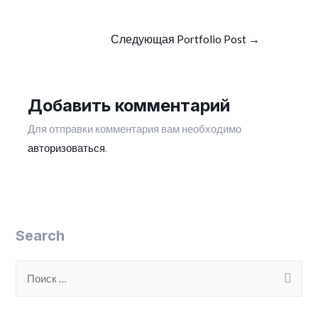
Навигация
Следующая Portfolio Post
→
по
записям
Добавить комментарий
Для отправки комментария вам необходимо
авторизоваться
.
Search
S
e
a