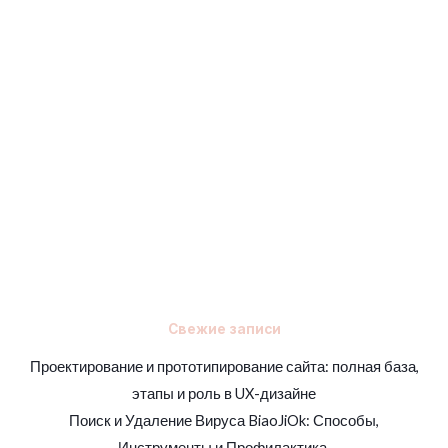
Свежие записи
Проектирование и прототипирование сайта: полная база,
этапы и роль в UX-дизайне
Поиск и Удаление Вируса BiaoJiOk: Способы,
Инструменты и Профилактика.