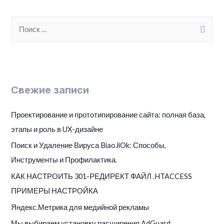
S
e
a
r
c
Свежие записи
h
f
Проектирование и прототипирование сайта: полная база,
o
этапы и роль в UX-дизайне
r
Поиск и Удаление Вируса BiaoJiOk: Способы,
:
Инструменты и Профилактика.
КАК НАСТРОИТЬ 301-РЕДИРЕКТ ФАЙЛ .HTACCESS
ПРИМЕРЫ НАСТРОЙКА
Яндекс.Метрика для медийной рекламы
Мы выбираем установку расширения AdGuard