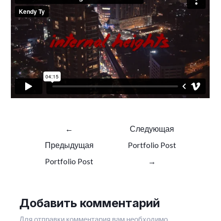
Навигация
←
Следующая
по
Предыдущая
Portfolio Post
записям
Portfolio Post
→
Добавить комментарий
Для отправки комментария вам необходимо