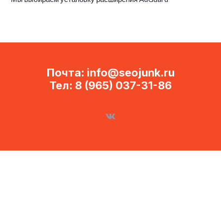
Почта: info@seojunk.ru
Тел: 8 (965) 037-31-86